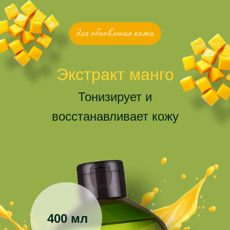
Экстракт манго
Тонизирует и
восстанавливает кожу
400 мл