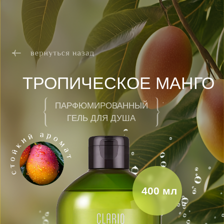
ТРОПИЧЕСКОЕ МАНГО
ПАРФЮМИРОВАННЫЙ
ГЕЛЬ ДЛЯ ДУША
400 мл