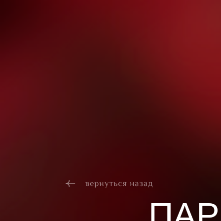
погружение в
атмосферу...
ПАР