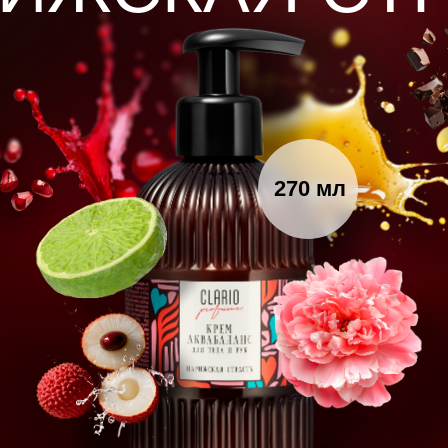
270 мл